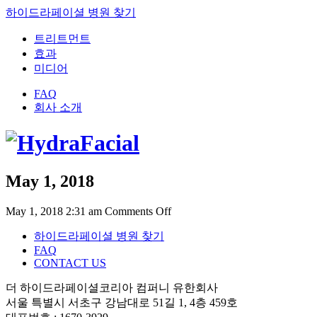
하이드라페이셜 병원 찾기
트리트먼트
효과
미디어
FAQ
회사 소개
May 1, 2018
on
May 1, 2018 2:31 am
Comments Off
May
하이드라페이셜 병원 찾기
1,
2018
FAQ
CONTACT US
더 하이드라페이셜코리아 컴퍼니 유한회사
서울 특별시 서초구 강남대로 51길 1, 4층 459호