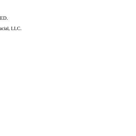
ED.
facial, LLC.